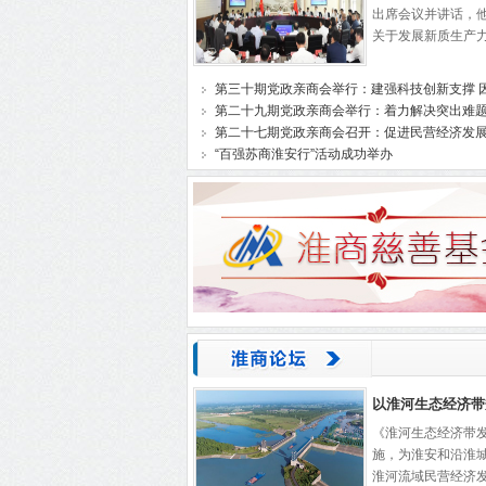
出席会议并讲话，
关于发展新质生产力
​第三十期党政亲商会举行：建强科技创新支撑 因
第二十九期党政亲商会举行：着力解决突出难题
第二十七期党政亲商会召开：促进民营经济发展壮
“百强苏商淮安行”活动成功举办
以淮河生态经济带
《淮河生态经济带
施，为淮安和沿淮
淮河流域民营经济发展