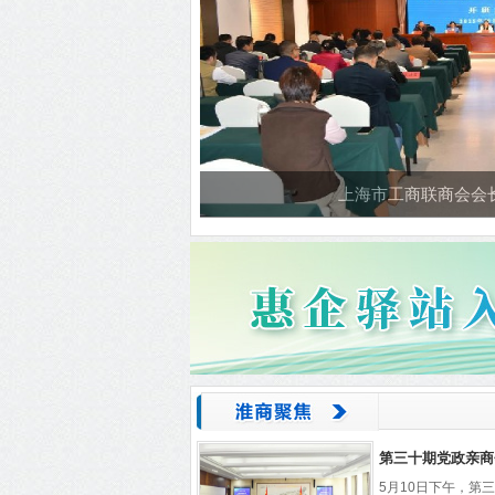
上海市工商联商会会
​第三十期党政亲商
5月10日下午，第