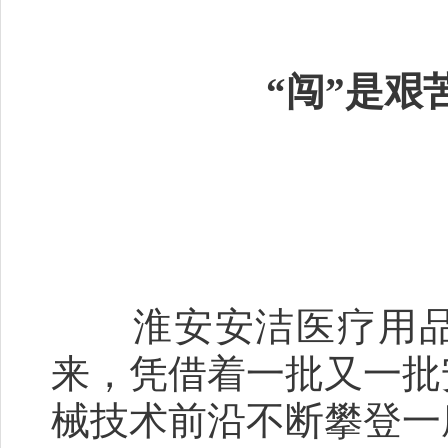
“闯”是艰
淮安安洁医疗用品
来，凭借着一批又一批
械技术前沿不断攀登一