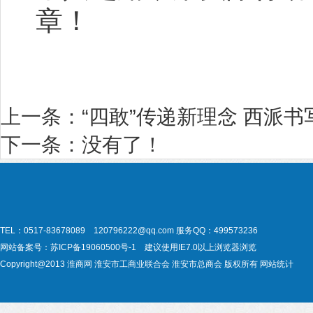
章！
上一条：
“四敢”传递新理念 西派
下一条：没有了！
TEL：0517-83678089 120796222@qq.com
服务QQ：499573236
网站备案号：
苏ICP备19060500号-1
建议使用IE7.0以上浏览器浏览
Copyright@2013
淮商网
淮安市工商业联合会
淮安市总商会
版权所有
网站统计