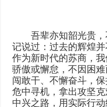
吾辈亦知韶光贵，不
记说过：过去的辉煌并
作为新时代的苏商，我
骄傲或懈怠，不因困难
闯敢干、不懈奋斗，保
危中寻机，拿出攻坚克
中兴之路，用实际行动