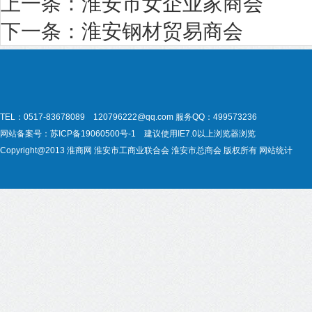
上一条：
淮安市女企业家商会
下一条：
淮安钢材贸易商会
TEL：0517-83678089 120796222@qq.com
服务QQ：499573236
网站备案号：
苏ICP备19060500号-1
建议使用IE7.0以上浏览器浏览
Copyright@2013
淮商网
淮安市工商业联合会
淮安市总商会
版权所有
网站统计