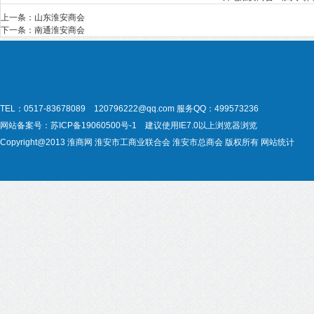
上一条：
山东淮安商会
下一条：
南通淮安商会
TEL：0517-83678089 120796222@qq.com
服务QQ：499573236
网站备案号：
苏ICP备19060500号-1
建议使用IE7.0以上浏览器浏览
Copyright@2013
淮商网
淮安市工商业联合会
淮安市总商会
版权所有
网站统计