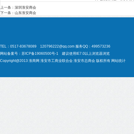
上一条：
深圳淮安商会
下一条：
山东淮安商会
TEL：0517-83678089 120796222@qq.com
服务QQ：499573236
网站备案号：
苏ICP备19060500号-1
建议使用IE7.0以上浏览器浏览
Copyright@2013
淮商网
淮安市工商业联合会
淮安市总商会
版权所有
网站统计