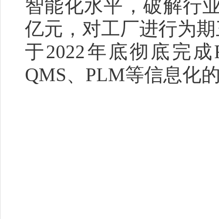
智能化水平，破解行业
亿元，对工厂进行为期
于2022年底彻底完成
QMS、PLM等信息化