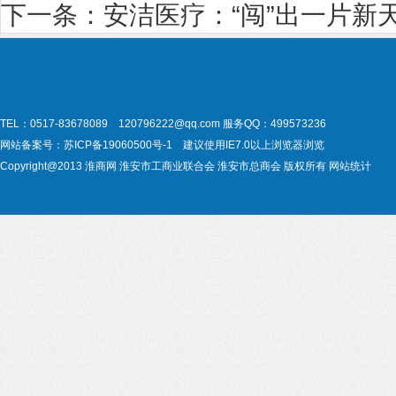
下一条：
安洁医疗：“闯”出一片新
TEL：0517-83678089 120796222@qq.com
服务QQ：499573236
网站备案号：
苏ICP备19060500号-1
建议使用IE7.0以上浏览器浏览
Copyright@2013
淮商网
淮安市工商业联合会
淮安市总商会
版权所有
网站统计