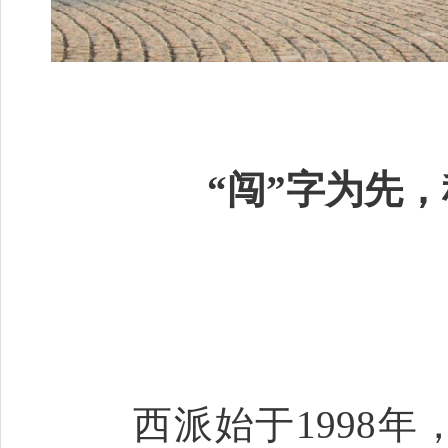
“闯”字为先
西派始于1998年，