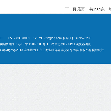
下一页
尾页
共1509条 
TEL：0517-83678089 120796222@qq.com
服务QQ：499573236
网站备案号：
苏ICP备19060500号-1
建议使用IE7.0以上浏览器浏览
Copyright@2013
淮商网
淮安市工商业联合会
淮安市总商会
版权所有
网站统计