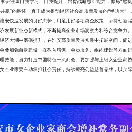
家要注重自我学习、自我提升，培育战略思维能力，修炼“危机
促共赢”的胸怀，真正成为推动经济社会高质量发展的“半边天”。
淮安快速发展的良好态势，用足用好各项惠企政策，坚持创新
济发展新业态新模式，不断提高企业市场洞察力和综合竞争力
经济大潮中磨砺提升，在淮安高质量发展实践中拓展空间，促
会要加强自身建设，在教育培训、会员服务、组织建设等方面
理效能，努力打造中国特色一流商会。要加强与上级女企业家
女企业家要主动承担社会责任，持续擦亮公益慈善品牌，以实