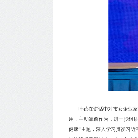
叶蓓在讲话中对市女企业家商
用，主动靠前作为，进一步组
健康”主题，深入学习贯彻习近