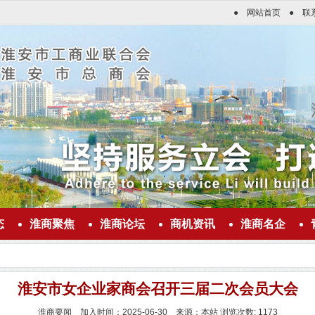
●
网站首页
●
联
态
淮商聚焦
淮商论坛
商机资讯
淮商名企
淮安市女企业家商会召开三届二次会员大会
淮商要闻 加入时间：2025-06-30 来源：本站 浏览次数: 1173