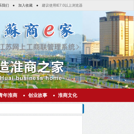
系我们
●
加入收藏
●
建议使用IE7.0以上浏览器
青年淮商
创业故事
淮商文化