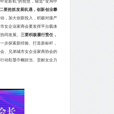
中育新机”的智慧，锻造“变局中
二要抢抓发展机遇，创新创业攀
驱动，加大创新投入，积极对接产
。市女企业家商会要发挥平台载体
进协同发展。
三要积极履行责任，
进一步探索新经验、打造新标杆，
协会、兄弟城市女企业家商协会的
际行动彰显巾帼担当、贡献女企力