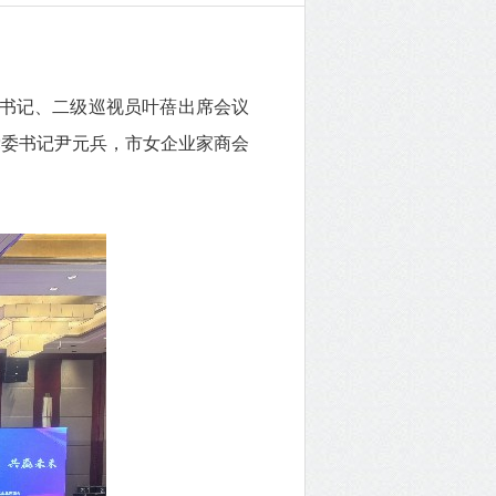
书记、二级巡视员叶蓓出席会议
党委书记尹元兵，市女企业家商会