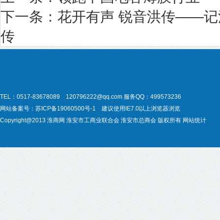
下一条：
花开有声 锐音洪传——
传
TEL：0517-83678089 120796222@qq.com
服务QQ：499573236
网站备案号：
苏ICP备19060500号-1
建议使用IE7.0以上浏览器浏览
Copyright@2013
淮商网
淮安市工商业联合会
淮安市总商会
版权所有
网站统计