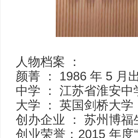
人物档案 ：
颜菁 ： 1986 年 5 
中学 ： 江苏省淮安中
大学 ： 英国剑桥大学
创办企业 ： 苏州博
创业荣誉：2015 年