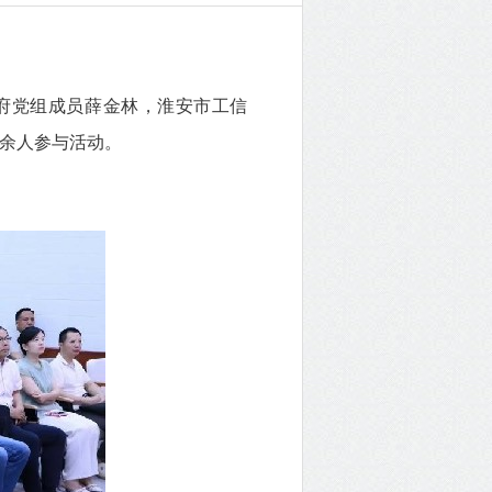
府党组成员薛金林，淮安市工信
0余人参与活动。