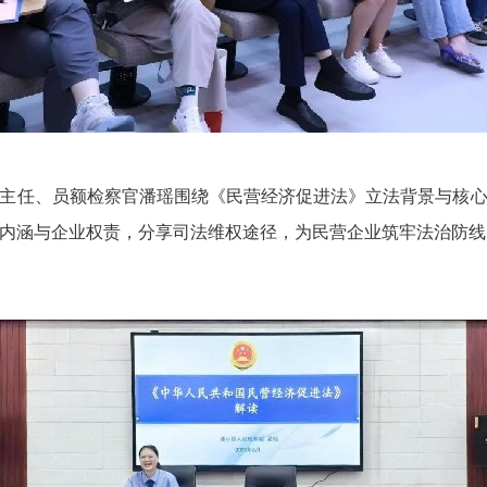
任、员额检察官潘瑶围绕《民营经济促进法》立法背景与核心
内涵与企业权责，分享司法维权途径，为民营企业筑牢法治防线