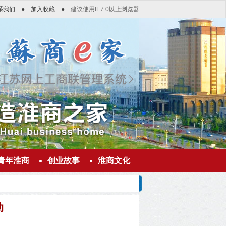
系我们
●
加入收藏
●
建议使用IE7.0以上浏览器
青年淮商
创业故事
淮商文化
动