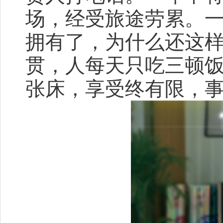
场，经受旅途劳累。
拥有了，为什么还这
贯，人每天只吃三顿
张床，享受终有限，事