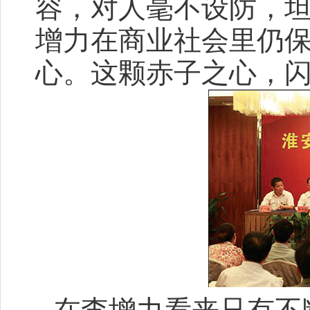
容，对人毫不设防，
增力在商业社会里仍
心。这颗赤子之心，