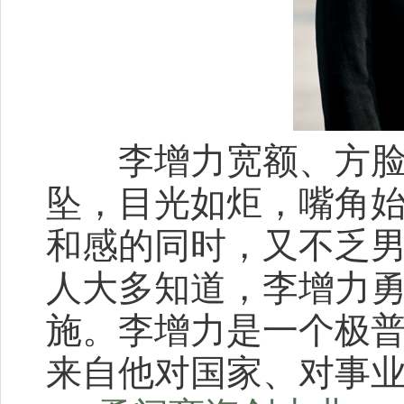
李增力宽额、方
坠，目光如炬，嘴角始
和感的同时，又不乏
人大多知道，李增力
施。李增力是一个极
来自他对国家、对事