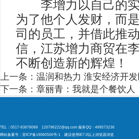
李增力以自己的实际
为了他个人发财，而
司的员工，并借此推
信，江苏增力商贸在
不断创造新的辉煌！
上一条：
温润和热力 淮安经济开
下一条：
章丽青：我就是个餐饮人
TEL：0517-83678089 120796222@qq.com
服务QQ：499573236
网站备案号：
苏ICP备19060500号-1
建议使用IE7.0以上浏览器浏览