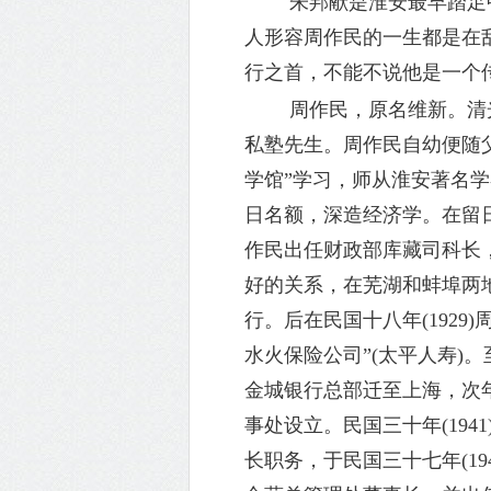
朱邦献是淮安最早踏足中
人形容周作民的一生都是在
行之首，不能不说他是一个
周作民，原名维新。清
私塾先生。周作民自幼便随父
学馆”学习，师从淮安著名学
日名额，深造经济学。在留
作民出任财政部库藏司科长，
好的关系，在芜湖和蚌埠两地
行。后在民国十八年(192
水火保险公司”(太平人寿)
金城银行总部迁至上海，次
事处设立。民国三十年(19
长职务，于民国三十七年(1