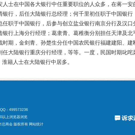
人士在中国各大银行中任重要职位的人众多，在蒋一安
清银行，后任大陆银行总经理；何千里初任职于中国银行
也任职于中国银行，后参与创立盐业银行南京分行及汉口
陆银行上海分行经理；葛隶青、葛稚衡分别担任天津及北
战时期，金剑青、孙楚生分任中国农民银行福建建阳、建
则任大陆银行重庆分行经理，等等。一度，民国时期叱咤
，淮籍人士在大陆银行中居多。
QQ：499573236
7.0以上浏览器浏览
市总商会
版权所有
网站统计