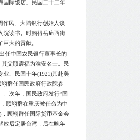
海国际饭店。民国二十二年
人周作民、大陆银行创始人谈
入院读书。时购得岳庙西街
了巨大的贡献。
出任中国农民银行董事长的
臣。其父顾震福为淮安名士。民
。民国十年(1921)其赴美
，顾翊群任国民政府行政院参
》。次年，国民政府发行“国
后，顾翊群在重庆被任命为中
6)，顾翊群任国际货币基金会
解放后定居台湾，后在晚年