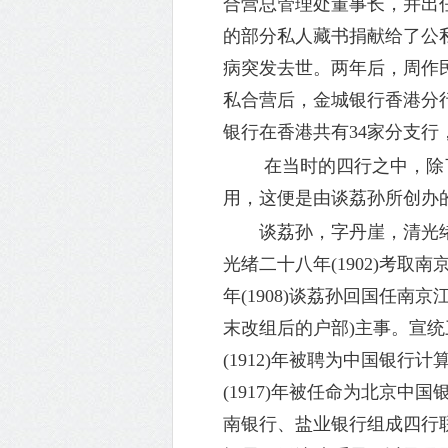
合营总管理处董事长，并出
的部分私人藏书捐献给了公私
病突发去世。两年后，周作民
私合营后，金城银行香港分行
银行在香港共有34家分支行
在当时的四行之中，除了
用，这便是由谈荔孙所创办
谈荔孙，字丹崖，清光
光绪二十八年(1902)考
年(1908)谈荔孙回国任
末改组后的户部)主事。宣统
(1912)年被聘为中国银行
(1917)年被任命为北京中国
南银行、盐业银行组成四行