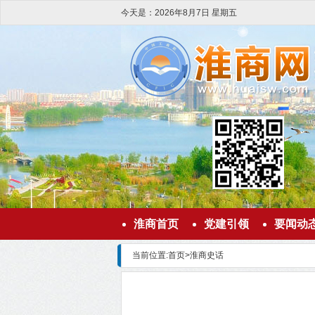
今天是：
2026
年
8
月
7
日
星期五
淮商首页
党建引领
要闻动
当前位置:
首页
>
淮商史话