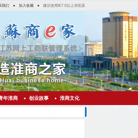
系我们
●
加入收藏
●
建议使用IE7.0以上浏览器
青年淮商
创业故事
淮商文化