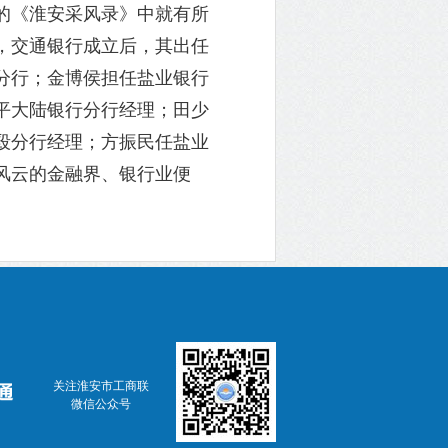
的《淮安采风录》中就有所
，交通银行成立后，其出任
分行；金博侯担任盐业银行
平大陆银行分行经理；田少
殴分行经理；方振民任盐业
风云的金融界、银行业便
关注淮安市工商联
微信公众号