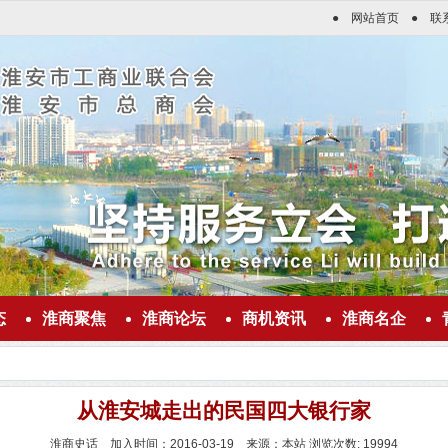
●
网站首页
●
联
态
淮商聚焦
淮商论坛
商机资讯
淮商名企
从淮安城走出的民国四大银行家
淮商史话 加入时间：2016-03-19 来源：本站 浏览次数: 19994