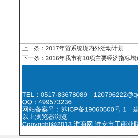
上一条：
2017年贸系统境内外活动计划
下一条：
2016年我市有10项主要经济指标
TEL：0517-83678089 120796222@q
QQ：499573236
网站备案号：
苏ICP备19060500号-1
建
以上浏览器浏览
Copyright@2013
淮商网
淮安市工商业
总商会
版权所有
网站统计